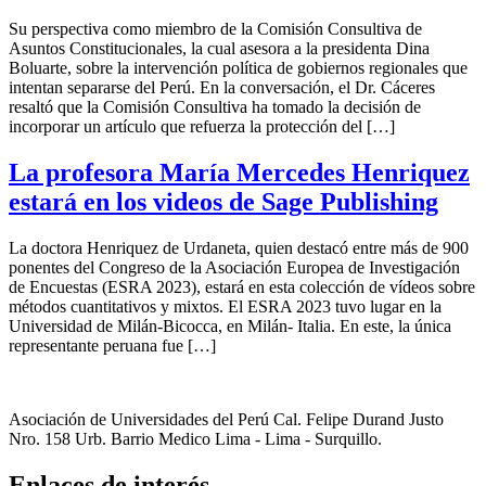
Su perspectiva como miembro de la Comisión Consultiva de
Asuntos Constitucionales, la cual asesora a la presidenta Dina
Boluarte, sobre la intervención política de gobiernos regionales que
intentan separarse del Perú. En la conversación, el Dr. Cáceres
resaltó que la Comisión Consultiva ha tomado la decisión de
incorporar un artículo que refuerza la protección del […]
La profesora María Mercedes Henriquez
estará en los videos de Sage Publishing
La doctora Henriquez de Urdaneta, quien destacó entre más de 900
ponentes del Congreso de la Asociación Europea de Investigación
de Encuestas (ESRA 2023), estará en esta colección de vídeos sobre
métodos cuantitativos y mixtos. El ESRA 2023 tuvo lugar en la
Universidad de Milán-Bicocca, en Milán- Italia. En este, la única
representante peruana fue […]
Asociación de Universidades del Perú Cal. Felipe Durand Justo
Nro. 158 Urb. Barrio Medico Lima - Lima - Surquillo.
Enlaces de interés