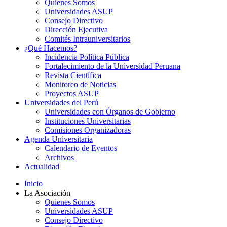
Quienes Somos
Universidades ASUP
Consejo Directivo
Dirección Ejecutiva
Comités Intrauniversitarios
¿Qué Hacemos?
Incidencia Política Pública
Fortalecimiento de la Universidad Peruana
Revista Científica
Monitoreo de Noticias
Proyectos ASUP
Universidades del Perú
Universidades con Órganos de Gobierno
Instituciones Universitarias
Comisiones Organizadoras
Agenda Universitaria
Calendario de Eventos
Archivos
Actualidad
Inicio
La Asociación
Quienes Somos
Universidades ASUP
Consejo Directivo