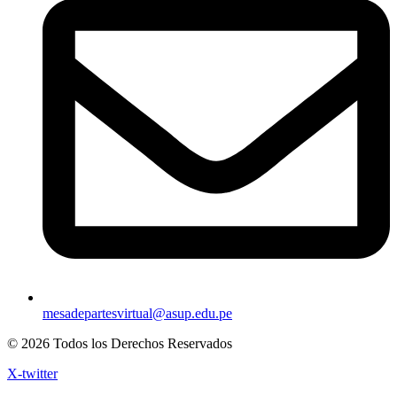
mesadepartesvirtual@asup.edu.pe
© 2026 Todos los Derechos Reservados
X-twitter