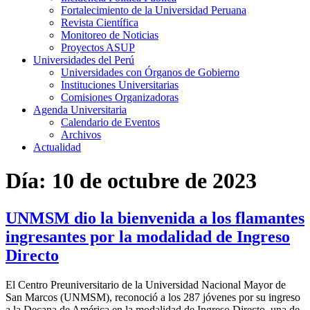
Fortalecimiento de la Universidad Peruana
Revista Científica
Monitoreo de Noticias
Proyectos ASUP
Universidades del Perú
Universidades con Órganos de Gobierno
Instituciones Universitarias
Comisiones Organizadoras
Agenda Universitaria
Calendario de Eventos
Archivos
Actualidad
Día:
10 de octubre de 2023
UNMSM dio la bienvenida a los flamantes
ingresantes por la modalidad de Ingreso
Directo
El Centro Preuniversitario de la Universidad Nacional Mayor de
San Marcos (UNMSM), reconoció a los 287 jóvenes por su ingreso
a la Decana de América en la modalidad de Ingreso Directo, una de