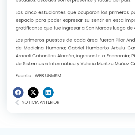
Los cinco estudiantes que ocuparon los primeros p
espacio para poder expresar su sentir en esta impor
gratificante que fue ingresar a San Marcos luego de a
Los primeros puestos de cada área fueron Pilar Andr
de Medicina Humana; Gabriel Humberto Arbulu Casti
Araceli Cabanillas Alarcón, ingresante a Economía; P
de Sistemas e Informática y Valeria Maritza Muñoz Cr
Fuente : WEB UNMSM
NOTICIA ANTERIOR