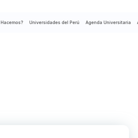
 Hacemos?
Universidades del Perú
Agenda Universitaria
flamantes ingresantes por la mod