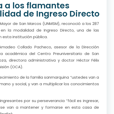
 a los flamantes
lidad de Ingreso Directo
al Mayor de San Marcos (UNMSM), reconoció a los 287
en la modalidad de Ingreso Directo, una de las
esta institución pública.
 Amadeo Collado Pacheco, asesor de la Dirección
ora académica del Centro Preuniversitario de San
za, directora administrativa y doctor Héctor Félix
isión (OCA).
recimiento de la familia sanmarquina “ustedes van a
ano y social, y van a multiplicar los conocimientos
 ingresantes por su perseverancia “fácil es ingresar,
ue se van a mantener y formarse en esta casa de
inalizó.