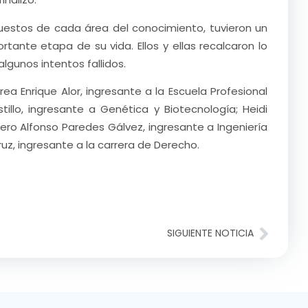
uestos de cada área del conocimiento, tuvieron un
tante etapa de su vida. Ellos y ellas recalcaron lo
lgunos intentos fallidos.
ea Enrique Alor, ingresante a la Escuela Profesional
llo, ingresante a Genética y Biotecnología; Heidi
iero Alfonso Paredes Gálvez, ingresante a Ingeniería
uz, ingresante a la carrera de Derecho.
SIGUIENTE NOTICIA