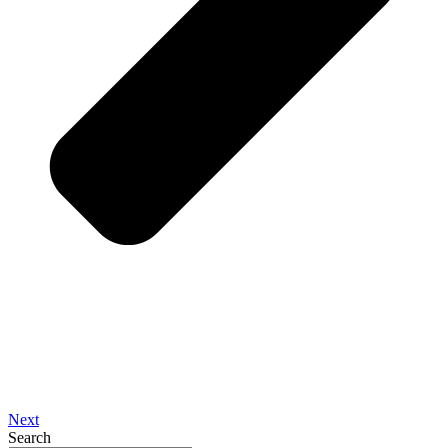
Next
Search