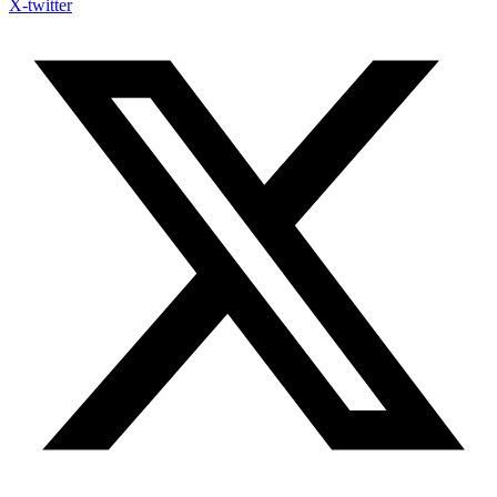
X-twitter