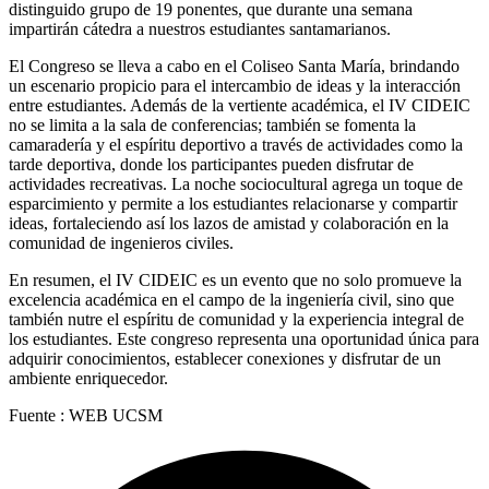
distinguido grupo de 19 ponentes, que durante una semana
impartirán cátedra a nuestros estudiantes santamarianos.
El Congreso se lleva a cabo en el Coliseo Santa María, brindando
un escenario propicio para el intercambio de ideas y la interacción
entre estudiantes. Además de la vertiente académica, el IV CIDEIC
no se limita a la sala de conferencias; también se fomenta la
camaradería y el espíritu deportivo a través de actividades como la
tarde deportiva, donde los participantes pueden disfrutar de
actividades recreativas. La noche sociocultural agrega un toque de
esparcimiento y permite a los estudiantes relacionarse y compartir
ideas, fortaleciendo así los lazos de amistad y colaboración en la
comunidad de ingenieros civiles.
En resumen, el IV CIDEIC es un evento que no solo promueve la
excelencia académica en el campo de la ingeniería civil, sino que
también nutre el espíritu de comunidad y la experiencia integral de
los estudiantes. Este congreso representa una oportunidad única para
adquirir conocimientos, establecer conexiones y disfrutar de un
ambiente enriquecedor.
Fuente : WEB UCSM