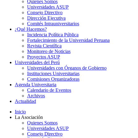
Quienes Somos
Universidades ASUP
Consejo Directivo
Dirección Ejecutiva
Comités Intrauniversitarios
¿Qué Hacemos?
Incidencia Política Pública
Fortalecimiento de la Universidad Peruana
Revista Científica
Monitoreo de Noticias
Proyectos ASUP
Universidades del Perú
Universidades con Órganos de Gobierno
Instituciones Universitarias
Comisiones Organizadoras
Agenda Universitaria
Calendario de Eventos
Archivos
Actualidad
Inicio
La Asociación
Quienes Somos
Universidades ASUP
Consejo Directivo