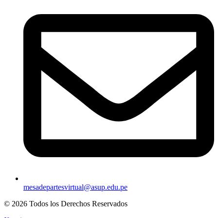
mesadepartesvirtual@asup.edu.pe
© 2026 Todos los Derechos Reservados