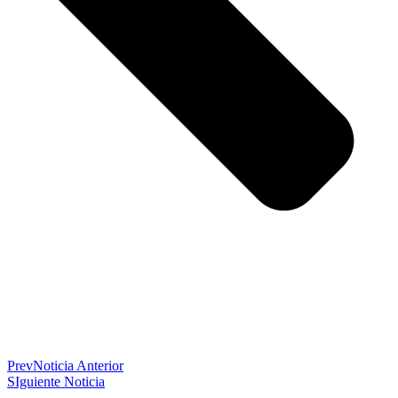
Prev
Noticia Anterior
SIguiente Noticia