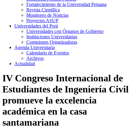
Fortalecimiento de la Universidad Peruana
Revista Científica
Monitoreo de Noticias
Proyectos ASUP
Universidades del Perú
Universidades con Órganos de Gobierno
Instituciones Universitarias
Comisiones Organizadoras
Agenda Universitaria
Calendario de Eventos
Archivos
Actualidad
IV Congreso Internacional de
Estudiantes de Ingeniería Civil
promueve la excelencia
académica en la casa
santamariana