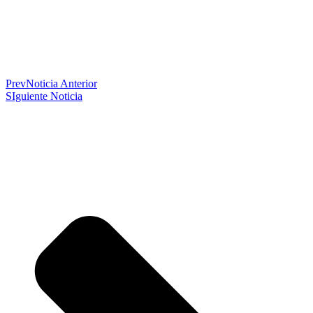
Prev
Noticia Anterior
SIguiente Noticia