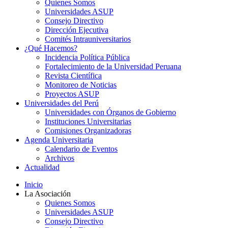
Quienes Somos
Universidades ASUP
Consejo Directivo
Dirección Ejecutiva
Comités Intrauniversitarios
¿Qué Hacemos?
Incidencia Política Pública
Fortalecimiento de la Universidad Peruana
Revista Científica
Monitoreo de Noticias
Proyectos ASUP
Universidades del Perú
Universidades con Órganos de Gobierno
Instituciones Universitarias
Comisiones Organizadoras
Agenda Universitaria
Calendario de Eventos
Archivos
Actualidad
Inicio
La Asociación
Quienes Somos
Universidades ASUP
Consejo Directivo