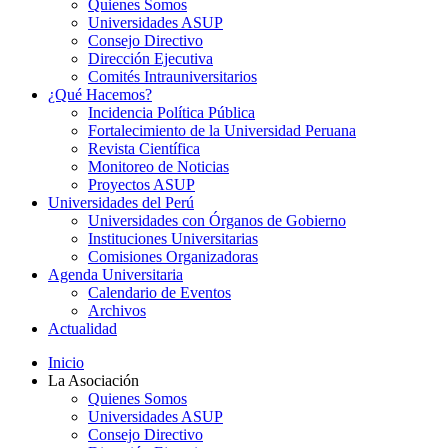
Quienes Somos
Universidades ASUP
Consejo Directivo
Dirección Ejecutiva
Comités Intrauniversitarios
¿Qué Hacemos?
Incidencia Política Pública
Fortalecimiento de la Universidad Peruana
Revista Científica
Monitoreo de Noticias
Proyectos ASUP
Universidades del Perú
Universidades con Órganos de Gobierno
Instituciones Universitarias
Comisiones Organizadoras
Agenda Universitaria
Calendario de Eventos
Archivos
Actualidad
Inicio
La Asociación
Quienes Somos
Universidades ASUP
Consejo Directivo