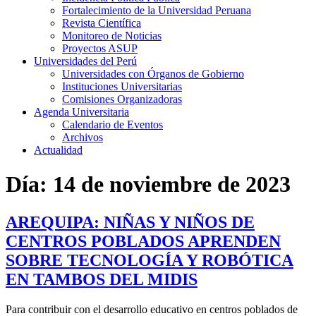
Fortalecimiento de la Universidad Peruana
Revista Científica
Monitoreo de Noticias
Proyectos ASUP
Universidades del Perú
Universidades con Órganos de Gobierno
Instituciones Universitarias
Comisiones Organizadoras
Agenda Universitaria
Calendario de Eventos
Archivos
Actualidad
Día:
14 de noviembre de 2023
AREQUIPA: NIÑAS Y NIÑOS DE
CENTROS POBLADOS APRENDEN
SOBRE TECNOLOGÍA Y ROBÓTICA
EN TAMBOS DEL MIDIS
Para contribuir con el desarrollo educativo en centros poblados de