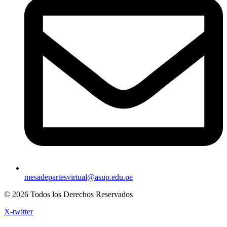
mesadepartesvirtual@asup.edu.pe
© 2026 Todos los Derechos Reservados
X-twitter