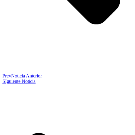
Prev
Noticia Anterior
SIguiente Noticia