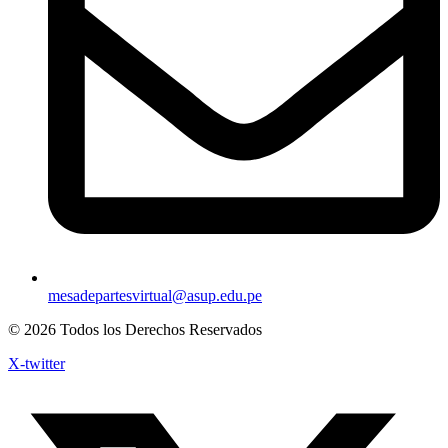
mesadepartesvirtual@asup.edu.pe
© 2026 Todos los Derechos Reservados
X-twitter