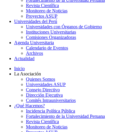
Fortalecimiento de la Universidad Peruana
Revista Científica
Monitoreo de Noticias
Proyectos ASUP
Universidades del Perú
Universidades con Órganos de Gobierno
Instituciones Universitarias
Comisiones Organizadoras
Agenda Universitaria
Calendario de Eventos
Archivos
Actualidad
Inicio
La Asociación
Quienes Somos
Universidades ASUP
Consejo Directivo
Dirección Ejecutiva
Comités Intrauniversitarios
¿Qué Hacemos?
Incidencia Política Pública
Fortalecimiento de la Universidad Peruana
Revista Científica
Monitoreo de Noticias