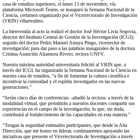
casa de estudios superiores, el lunes 13 de noviembre, vía
plataforma Microsoft Teams, se inauguró la Semana Nacional de la
Ciencia, certamen organizado por el Vicerrectorado de Investigación
(VRIN) villarrealino.
La bienvenida al acto la realizó el doctor José Héctor Livia Segovia,
director del Instituto Central de Gestión de la Investigación (ICGI);
seguido del doctor Pedro Manuel Amaya Pingo, vicerrector de
investigación; para dar paso a las palabras inaugurales de la doctora
Cristina Asunción Alzamora Rivero, rectora UNFV.
Nuestra máxima autoridad universitaria felicitó al VRIN que, a
través del ICGI, ha organizado la Semana Nacional de la Ciencia en
nuestra casa de estudios, “a fin de fomentar la cultura científica e
incentivar la curiosidad y el espíritu investigador en las nuevas
generaciones.”
“Serán cinco días de conferencias –añadió la rectora- a través de la
modalidad virtual, que permitirán a nuestros docentes compartir sus
experiencias en el campo de la investigación, lo que, sin duda,
contribuirá al fortalecimiento de las capacidades en esta materia.”
“Tengan la seguridad estimados participantes, que desde la Alta
Dirección, que me honro en liderar, continuaremos apoyando las
iniciativas que presente el Vicerrectorado de Investigación a través