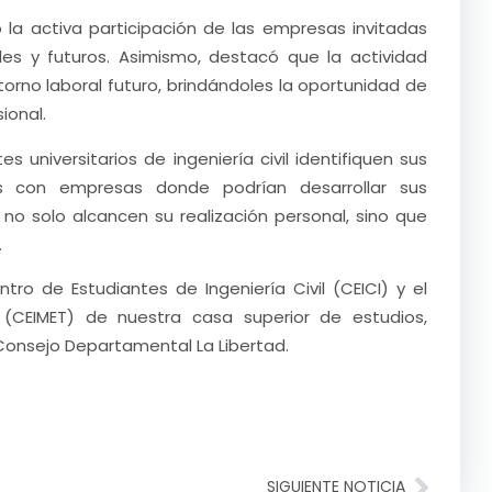
 la activa participación de las empresas invitadas
les y futuros. Asimismo, destacó que la actividad
torno laboral futuro, brindándoles la oportunidad de
ional.
 universitarios de ingeniería civil identifiquen sus
s con empresas donde podrían desarrollar sus
no solo alcancen su realización personal, sino que
.
ro de Estudiantes de Ingeniería Civil (CEICI) y el
 (CEIMET) de nuestra casa superior de estudios,
 Consejo Departamental La Libertad.
SIGUIENTE NOTICIA