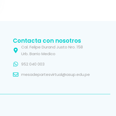
Contacta con nosotros
Cal. Felipe Durand Justo Nro. 158
Urb. Barrio Medico
952 040 003
mesadepartesvirtual@asup.edu.pe