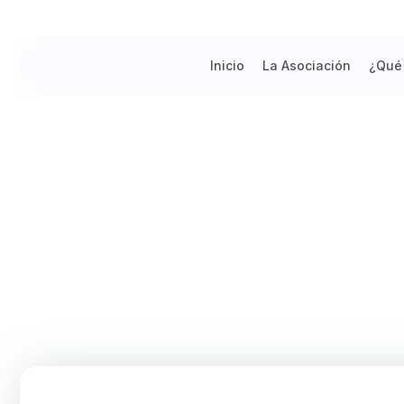
Inicio
La Asociación
¿Qué
ESCUELA DE INGENIERÍA CIVIL U
2023