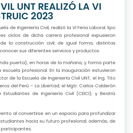
VIL UNT REALIZÓ LA VI
TRUIC 2023
ela de Ingeniería Civil, realizó la VI Feria Laboral Xpo
es ciclos de dicha carrera profesional expusieron
e la construcción civil; de igual forma, distintas
conocer sus diferentes servicios y productos.
gunda puerta), en horas de la mañana, y forma parte
 escuela profesional. En la inauguración estuvieron
tor de la Escuela de Ingeniería Civil UNT; el Ing. Tito
ros del Perú – La Libertad; el Mgtr. Carlos Calderón
studiantes de Ingeniería Civil (CEICI); y Beatriz
e evento al convertirse en un espacio para profundizar
 estudiantes hacia su futuro profesional; además, de
participantes.