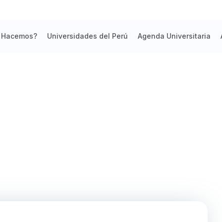
 Hacemos?
Universidades del Perú
Agenda Universitaria
NT REALIZÓ LA VI FERIA LABORAL X