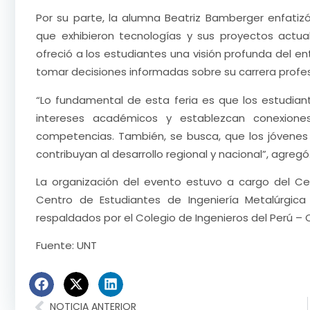
Por su parte, la alumna Beatriz Bamberger enfatizó
que exhibieron tecnologías y sus proyectos actua
ofreció a los estudiantes una visión profunda del en
tomar decisiones informadas sobre su carrera profes
“Lo fundamental de esta feria es que los estudiantes
intereses académicos y establezcan conexione
competencias. También, se busca, que los jóvenes 
contribuyan al desarrollo regional y nacional”, agregó
La organización del evento estuvo a cargo del Cent
Centro de Estudiantes de Ingeniería Metalúrgica
respaldados por el Colegio de Ingenieros del Perú –
Fuente: UNT
NOTICIA ANTERIOR