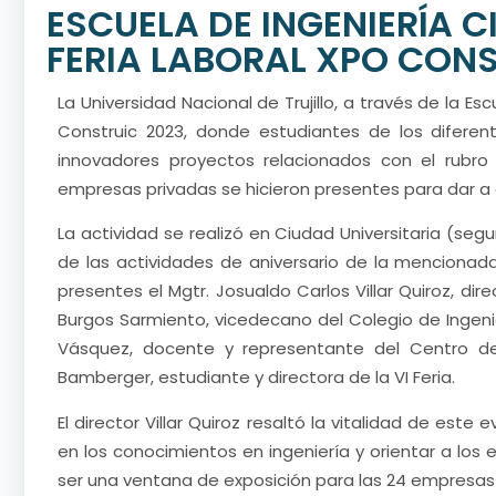
ESCUELA DE INGENIERÍA CI
FERIA LABORAL XPO CONS
La Universidad Nacional de Trujillo, a través de la Escu
Construic 2023, donde estudiantes de los diferent
innovadores proyectos relacionados con el rubro d
empresas privadas se hicieron presentes para dar a 
La actividad se realizó en Ciudad Universitaria (se
de las actividades de aniversario de la mencionada
presentes el Mgtr. Josualdo Carlos Villar Quiroz, direc
Burgos Sarmiento, vicedecano del Colegio de Ingenie
Vásquez, docente y representante del Centro de E
Bamberger, estudiante y directora de la VI Feria.
El director Villar Quiroz resaltó la vitalidad de est
en los conocimientos en ingeniería y orientar a los
ser una ventana de exposición para las 24 empresas 