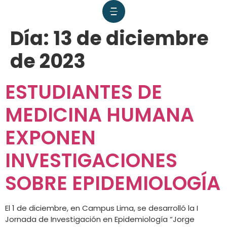
Día:
13 de diciembre
de 2023
ESTUDIANTES DE
MEDICINA HUMANA
EXPONEN
INVESTIGACIONES
SOBRE EPIDEMIOLOGÍA
El 1 de diciembre, en Campus Lima, se desarrolló la I
Jornada de Investigación en Epidemiología “Jorge