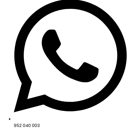
952 040 003