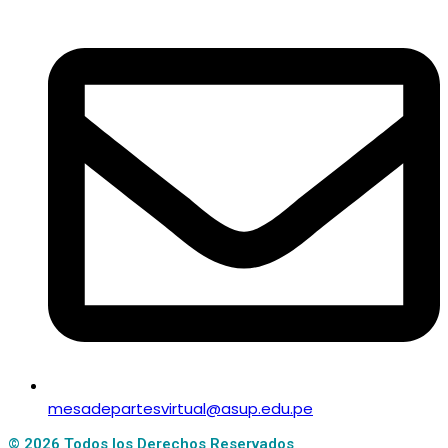
mesadepartesvirtual@asup.edu.pe
© 2026 Todos los Derechos Reservados