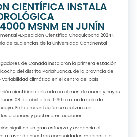
N CIENTÍFICA INSTALA
EOROLÓGICA
 4000 MSNM EN JUNÍN
mental «Expedición Científica Chaquicocha 2024»,
sala de audiencias de la Universidad Continental
tigadores de Canadá instalaron la primera estación
cha del distrito Pariahuanca, de la provincia de
ariabilidad climática en el centro del país.
ción científica realizada en el mes de enero y cuyos
es 08 de abril a las 10:30 a.m. en la sala de
cayo. En la presentación se realizará un
e los alcances y posteriores acciones.
ión significa un gran esfuerzo y evidencia el
o a favor de nuestras comunidades mediante la