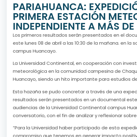
PARIAHUANCA: EXPEDICIÓ
PRIMERA ESTACIÓN MET
INDEPENDIENTE A MÁS DE
Los primeros resultados serán presentados en el docu
este lunes 08 de abril a las 10:30 de la mañana. en la 
campus Huancayo.
La Universidad Continental, en cooperación con inves
meteorológica en la comunidad campesina de Chaquico
Huancayo, siendo un hito importante para estudios de v
Esta hazaña se pudo concretar a través de una expedi
resultados serán presentados en un documental este lun
audiencias de la Universidad Continental campus Huan
conversatorio, con el fin de analizar y reflexionar sobr
“Para la Universidad haber participado de esta expedic
compromiso que tenemos en generar impacto positiv