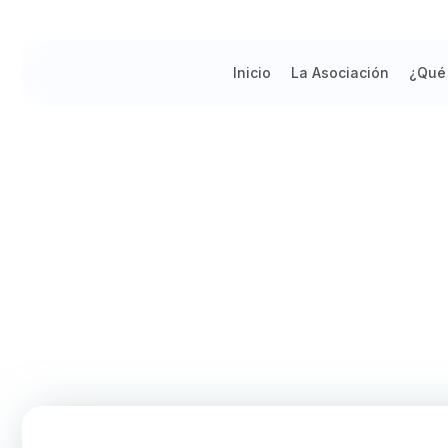
Inicio
La Asociación
¿Qué
PARIAHUANCA: EXPEDICIÓN CIEN
METEOROLÓGICA INDEPENDIENTE