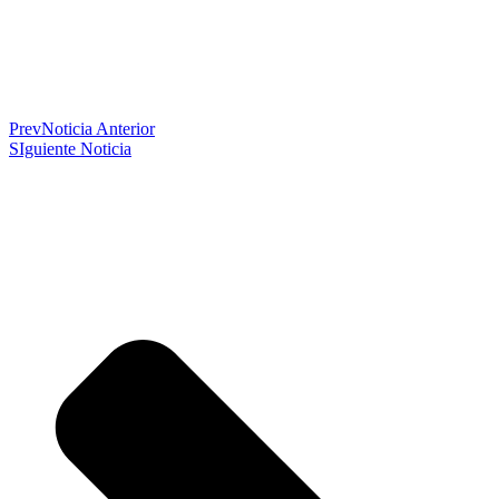
Prev
Noticia Anterior
SIguiente Noticia