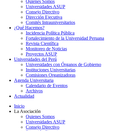
Quienes Somos
Universidades ASUP
Consejo Directivo
Dirección Ejecutiva
Comités Intrauniversitarios
¿Qué Hacemos?
Incidencia Política Pública
Fortalecimiento de la Universidad Peruana
Revista Científica
Monitoreo de Noticias
Proyectos ASUP
Universidades del Perú
Universidades con Órganos de Gobierno
Instituciones Universitarias
Comisiones Organizadoras
Agenda Universitaria
Calendario de Eventos
Archivos
Actualidad
Inicio
La Asociación
Quienes Somos
Universidades ASUP
Consejo Directivo