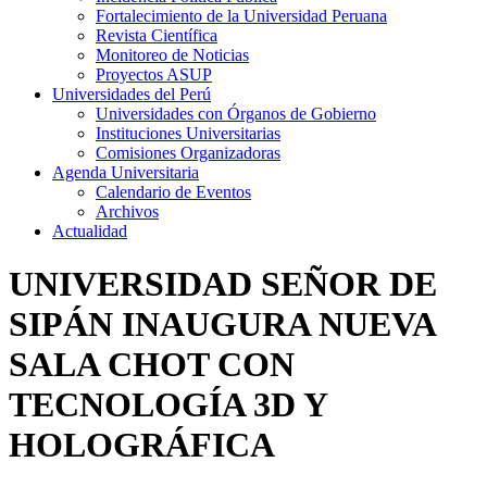
Fortalecimiento de la Universidad Peruana
Revista Científica
Monitoreo de Noticias
Proyectos ASUP
Universidades del Perú
Universidades con Órganos de Gobierno
Instituciones Universitarias
Comisiones Organizadoras
Agenda Universitaria
Calendario de Eventos
Archivos
Actualidad
UNIVERSIDAD SEÑOR DE
SIPÁN INAUGURA NUEVA
SALA CHOT CON
TECNOLOGÍA 3D Y
HOLOGRÁFICA