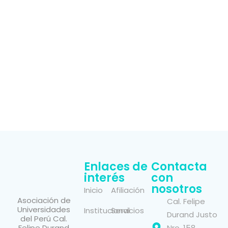
Enlaces de
Contacta
interés
con
nosotros
Inicio
Afiliación
Asociación de
Cal. Felipe
Universidades
Institucional
Servicios
Durand Justo
del Perú Cal.
Felipe Durand
Nro. 158