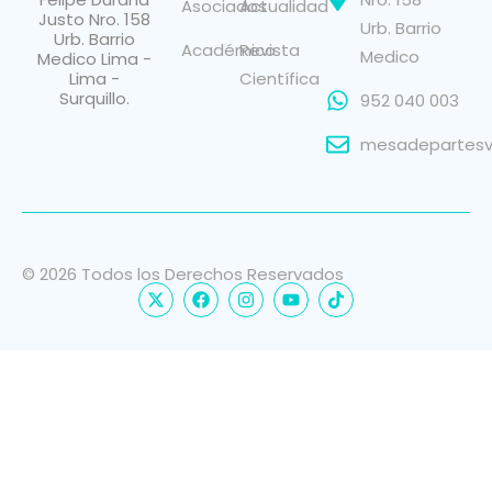
Asociados
Actualidad
Justo Nro. 158
Urb. Barrio
Urb. Barrio
Académico
Revista
Medico
Medico Lima -
Lima -
Científica
Surquillo.
952 040 003
mesadepartesvi
© 2026 Todos los Derechos Reservados