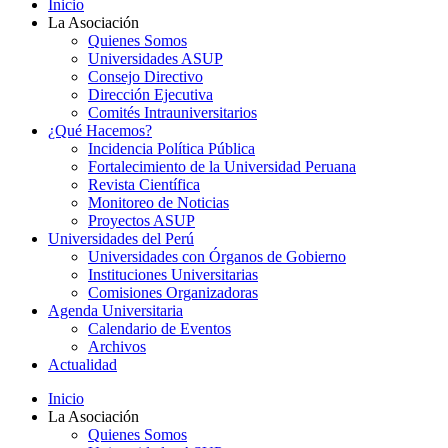
Inicio
La Asociación
Quienes Somos
Universidades ASUP
Consejo Directivo
Dirección Ejecutiva
Comités Intrauniversitarios
¿Qué Hacemos?
Incidencia Política Pública
Fortalecimiento de la Universidad Peruana
Revista Científica
Monitoreo de Noticias
Proyectos ASUP
Universidades del Perú
Universidades con Órganos de Gobierno
Instituciones Universitarias
Comisiones Organizadoras
Agenda Universitaria
Calendario de Eventos
Archivos
Actualidad
Inicio
La Asociación
Quienes Somos