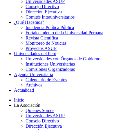
Universidades ASUP
Consejo Directivo
Dirección Ejecutiva
Comités Intrauniversitarios
¿Qué Hacemos?
Incidencia Política Pública
Fortalecimiento de la Universidad Peruana
Revista Científica
Monitoreo de Noticias
Proyectos ASUP
Universidades del Perú
Universidades con Órganos de Gobierno
Instituciones Universitarias
Comisiones Organizadoras
Agenda Universitaria
Calendario de Eventos
Archivos
Actualidad
Inicio
La Asociación
Quienes Somos
Universidades ASUP
Consejo Directivo
Dirección Ejecutiva