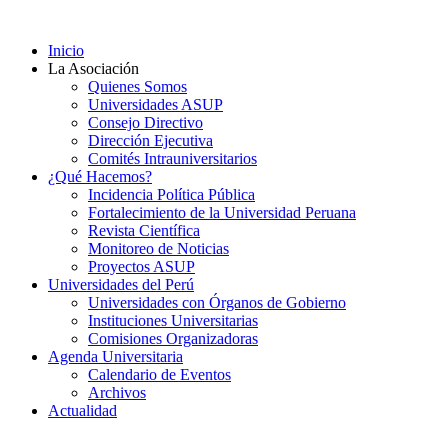
Ir
al
Inicio
contenido
La Asociación
Quienes Somos
Universidades ASUP
Consejo Directivo
Dirección Ejecutiva
Comités Intrauniversitarios
¿Qué Hacemos?
Incidencia Política Pública
Fortalecimiento de la Universidad Peruana
Revista Científica
Monitoreo de Noticias
Proyectos ASUP
Universidades del Perú
Universidades con Órganos de Gobierno
Instituciones Universitarias
Comisiones Organizadoras
Agenda Universitaria
Calendario de Eventos
Archivos
Actualidad