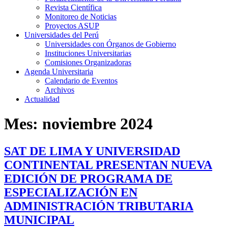
Revista Científica
Monitoreo de Noticias
Proyectos ASUP
Universidades del Perú
Universidades con Órganos de Gobierno
Instituciones Universitarias
Comisiones Organizadoras
Agenda Universitaria
Calendario de Eventos
Archivos
Actualidad
Mes:
noviembre 2024
SAT DE LIMA Y UNIVERSIDAD
CONTINENTAL PRESENTAN NUEVA
EDICIÓN DE PROGRAMA DE
ESPECIALIZACIÓN EN
ADMINISTRACIÓN TRIBUTARIA
MUNICIPAL