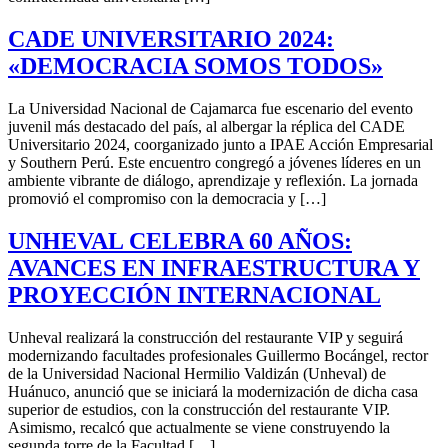
CADE UNIVERSITARIO 2024:
«DEMOCRACIA SOMOS TODOS»
La Universidad Nacional de Cajamarca fue escenario del evento
juvenil más destacado del país, al albergar la réplica del CADE
Universitario 2024, coorganizado junto a IPAE Acción Empresarial
y Southern Perú. Este encuentro congregó a jóvenes líderes en un
ambiente vibrante de diálogo, aprendizaje y reflexión. La jornada
promovió el compromiso con la democracia y […]
UNHEVAL CELEBRA 60 AÑOS:
AVANCES EN INFRAESTRUCTURA Y
PROYECCIÓN INTERNACIONAL
Unheval realizará la construcción del restaurante VIP y seguirá
modernizando facultades profesionales Guillermo Bocángel, rector
de la Universidad Nacional Hermilio Valdizán (Unheval) de
Huánuco, anunció que se iniciará la modernización de dicha casa
superior de estudios, con la construcción del restaurante VIP.
Asimismo, recalcó que actualmente se viene construyendo la
segunda torre de la Facultad […]