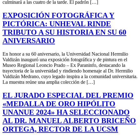
culminará a las cuatro de la tarde. El padrón […]
EXPOSICIÓN FOTOGRÁFICA Y
PICTÓRICA: UNHEVAL RINDE
TRIBUTO A SU HISTORIA EN SU 60
ANIVERSARIO
En honor a su 60 aniversario, la Universidad Nacional Hermilio
Valdizán inauguró una exposición fotográfica y de pintura en el
Museo Regional Leoncio Prado – Ex Paraninfo, destacando la
trayectoria de la universidad y rindiendo homenaje al Dr. Hermilio
Valdizán Medrano, cuyo legado inspira a la comunidad universitaria.
La muestra reúne una amplia colección de […]
EL JURADO ESPECIAL DEL PREMIO
«MEDALLA DE ORO HIPÓLITO
UNANUE 2024» HA SELECCIONADO
AL DR. MANUEL ALBERTO BRICEÑO
ORTEGA, RECTOR DE LA UCSM