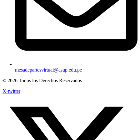
mesadepartesvirtual@asup.edu.pe
© 2026 Todos los Derechos Reservados
X-twitter