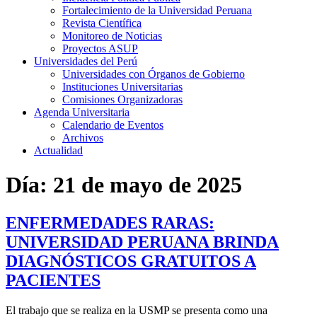
Fortalecimiento de la Universidad Peruana
Revista Científica
Monitoreo de Noticias
Proyectos ASUP
Universidades del Perú
Universidades con Órganos de Gobierno
Instituciones Universitarias
Comisiones Organizadoras
Agenda Universitaria
Calendario de Eventos
Archivos
Actualidad
Día:
21 de mayo de 2025
ENFERMEDADES RARAS:
UNIVERSIDAD PERUANA BRINDA
DIAGNÓSTICOS GRATUITOS A
PACIENTES
El trabajo que se realiza en la USMP se presenta como una