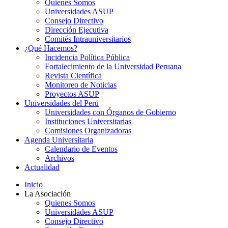
Quienes Somos
Universidades ASUP
Consejo Directivo
Dirección Ejecutiva
Comités Intrauniversitarios
¿Qué Hacemos?
Incidencia Política Pública
Fortalecimiento de la Universidad Peruana
Revista Científica
Monitoreo de Noticias
Proyectos ASUP
Universidades del Perú
Universidades con Órganos de Gobierno
Instituciones Universitarias
Comisiones Organizadoras
Agenda Universitaria
Calendario de Eventos
Archivos
Actualidad
Inicio
La Asociación
Quienes Somos
Universidades ASUP
Consejo Directivo