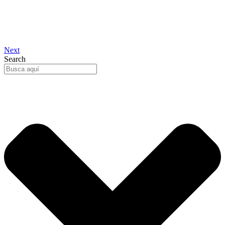
Next
Search