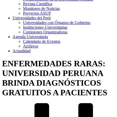
Revista Científica
Monitoreo de Noticias
Proyectos ASUP
Universidades del Perú
Universidades con Órganos de Gobierno
Instituciones Universitarias
Comisiones Organizadoras
Agenda Universitaria
Calendario de Eventos
Archivos
Actualidad
ENFERMEDADES RARAS:
UNIVERSIDAD PERUANA
BRINDA DIAGNÓSTICOS
GRATUITOS A PACIENTES