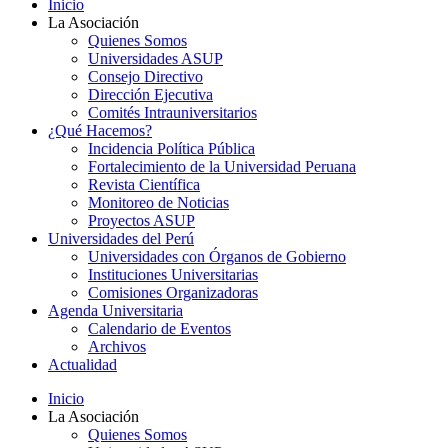
Inicio
La Asociación
Quienes Somos
Universidades ASUP
Consejo Directivo
Dirección Ejecutiva
Comités Intrauniversitarios
¿Qué Hacemos?
Incidencia Política Pública
Fortalecimiento de la Universidad Peruana
Revista Científica
Monitoreo de Noticias
Proyectos ASUP
Universidades del Perú
Universidades con Órganos de Gobierno
Instituciones Universitarias
Comisiones Organizadoras
Agenda Universitaria
Calendario de Eventos
Archivos
Actualidad
Inicio
La Asociación
Quienes Somos