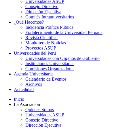
Universidades ASUP
Consejo Directivo
Dirección Ejecutiva
Comités Intrauniversitarios
¿Qué Hacemos?
Incidencia Política Pública
Fortalecimiento de la Universidad Peruana
Revista Científica
Monitoreo de Noticias
Proyectos ASUP
Universidades del Perú
Universidades con Órganos de Gobierno
Instituciones Universitarias
Comisiones Organizadoras
Agenda Universitaria
Calendario de Eventos
Archivos
Actualidad
Inicio
La Asociación
Quienes Somos
Universidades ASUP
Consejo Directivo
Dirección Ejecutiva