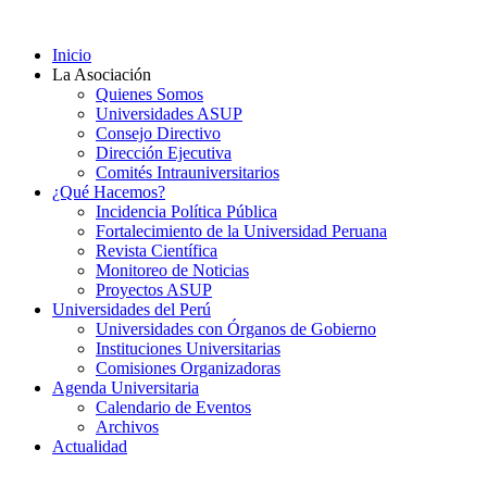
Ir
al
Inicio
contenido
La Asociación
Quienes Somos
Universidades ASUP
Consejo Directivo
Dirección Ejecutiva
Comités Intrauniversitarios
¿Qué Hacemos?
Incidencia Política Pública
Fortalecimiento de la Universidad Peruana
Revista Científica
Monitoreo de Noticias
Proyectos ASUP
Universidades del Perú
Universidades con Órganos de Gobierno
Instituciones Universitarias
Comisiones Organizadoras
Agenda Universitaria
Calendario de Eventos
Archivos
Actualidad