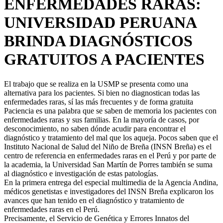
ENFERMEDADES RARAS:
UNIVERSIDAD PERUANA
BRINDA DIAGNÓSTICOS
GRATUITOS A PACIENTES
El trabajo que se realiza en la USMP se presenta como una
alternativa para los pacientes. Si bien no diagnostican todas las
enfermedades raras, sí las más frecuentes y de forma gratuita
Paciencia es una palabra que se saben de memoria los pacientes con
enfermedades raras y sus familias. En la mayoría de casos, por
desconocimiento, no saben dónde acudir para encontrar el
diagnóstico y tratamiento del mal que los aqueja. Pocos saben que el
Instituto Nacional de Salud del Niño de Breña (INSN Breña) es el
centro de referencia en enfermedades raras en el Perú y por parte de
la academia, la Universidad San Martín de Porres también se suma
al diagnóstico e investigación de estas patologías.
En la primera entrega del especial multimedia de la Agencia Andina,
médicos genetistas e investigadores del INSN Breña explicaron los
avances que han tenido en el diagnóstico y tratamiento de
enfermedades raras en el Perú.
Precisamente, el Servicio de Genética y Errores Innatos del