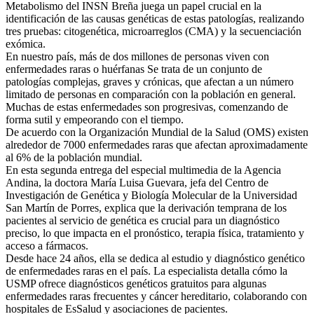
Metabolismo del INSN Breña juega un papel crucial en la
identificación de las causas genéticas de estas patologías, realizando
tres pruebas: citogenética, microarreglos (CMA) y la secuenciación
exómica.
En nuestro país, más de dos millones de personas viven con
enfermedades raras o huérfanas Se trata de un conjunto de
patologías complejas, graves y crónicas, que afectan a un número
limitado de personas en comparación con la población en general.
Muchas de estas enfermedades son progresivas, comenzando de
forma sutil y empeorando con el tiempo.
De acuerdo con la Organización Mundial de la Salud (OMS) existen
alrededor de 7000 enfermedades raras que afectan aproximadamente
al 6% de la población mundial.
En esta segunda entrega del especial multimedia de la Agencia
Andina, la doctora María Luisa Guevara, jefa del Centro de
Investigación de Genética y Biología Molecular de la Universidad
San Martín de Porres, explica que la derivación temprana de los
pacientes al servicio de genética es crucial para un diagnóstico
preciso, lo que impacta en el pronóstico, terapia física, tratamiento y
acceso a fármacos.
Desde hace 24 años, ella se dedica al estudio y diagnóstico genético
de enfermedades raras en el país. La especialista detalla cómo la
USMP ofrece diagnósticos genéticos gratuitos para algunas
enfermedades raras frecuentes y cáncer hereditario, colaborando con
hospitales de EsSalud y asociaciones de pacientes.