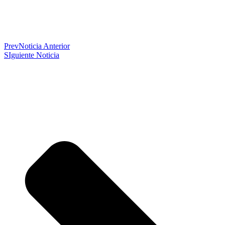
Prev
Noticia Anterior
SIguiente Noticia