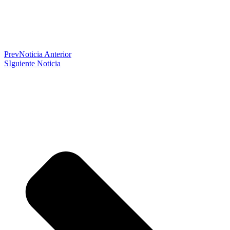
Prev
Noticia Anterior
SIguiente Noticia