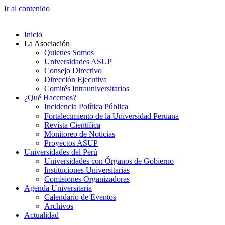
Ir al contenido
Inicio
La Asociación
Quienes Somos
Universidades ASUP
Consejo Directivo
Dirección Ejecutiva
Comités Intrauniversitarios
¿Qué Hacemos?
Incidencia Política Pública
Fortalecimiento de la Universidad Peruana
Revista Científica
Monitoreo de Noticias
Proyectos ASUP
Universidades del Perú
Universidades con Órganos de Gobierno
Instituciones Universitarias
Comisiones Organizadoras
Agenda Universitaria
Calendario de Eventos
Archivos
Actualidad