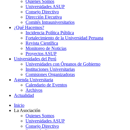
Quienes Somos
Universidades ASUP
Consejo Directivo
Dirección Ejecutiva
Comités Intrauniversitarios
¿Qué Hacemos?
Incidencia Política Pública
Fortalecimiento de la Universidad Peruana
Revista Científica
Monitoreo de Noticias
Proyectos ASUP
Universidades del Perú
Universidades con Órganos de Gobierno
Instituciones Universitarias
Comisiones Organizadoras
Agenda Universitaria
Calendario de Eventos
Archivos
Actualidad
Inicio
La Asociación
Quienes Somos
Universidades ASUP
Consejo Directivo