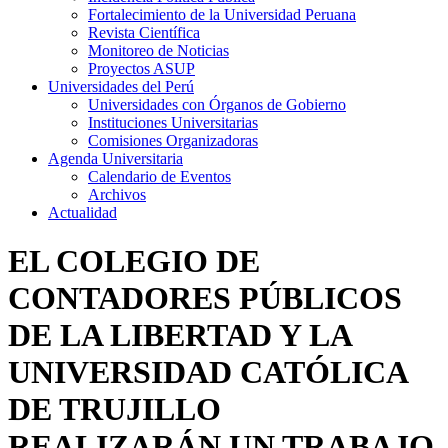
Fortalecimiento de la Universidad Peruana
Revista Científica
Monitoreo de Noticias
Proyectos ASUP
Universidades del Perú
Universidades con Órganos de Gobierno
Instituciones Universitarias
Comisiones Organizadoras
Agenda Universitaria
Calendario de Eventos
Archivos
Actualidad
EL COLEGIO DE
CONTADORES PÚBLICOS
DE LA LIBERTAD Y LA
UNIVERSIDAD CATÓLICA
DE TRUJILLO
REALIZARÁN UN TRABAJO