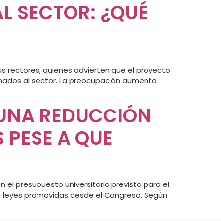
AL SECTOR: ¿QUÉ
sus rectores, quienes advierten que el proyecto
tinados al sector. La preocupación aumenta
 UNA REDUCCIÓN
 PESE A QUE
n el presupuesto universitario previsto para el
de leyes promovidas desde el Congreso. Según