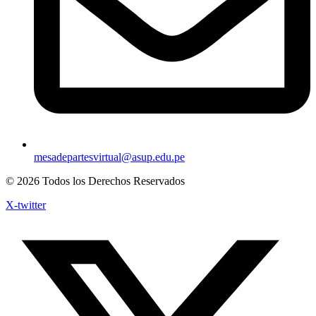
mesadepartesvirtual@asup.edu.pe
© 2026 Todos los Derechos Reservados
X-twitter