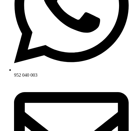
952 040 003