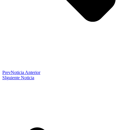
Prev
Noticia Anterior
SIguiente Noticia