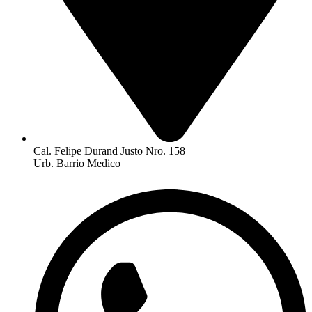
Cal. Felipe Durand Justo Nro. 158
Urb. Barrio Medico