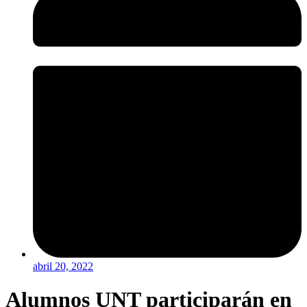
abril 20, 2022
Alumnos UNT participarán en