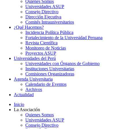
Quienes Somos
Universidades ASUP
Consejo Directivo
Dirección Ejecutiva
Comités Intrauniversitarios
¿Qué Hacemos?
Incidencia Política Pública
Fortalecimiento de la Universidad Peruana
Revista Científica
Monitoreo de Noticias
Proyectos ASUP
Universidades del Perú
Universidades con Órganos de Gobierno
Instituciones Universitarias
Comisiones Organizadoras
Agenda Universitaria
Calendario de Eventos
Archivos
Actualidad
Inicio
La Asociación
Quienes Somos
Universidades ASUP
Consejo Directivo