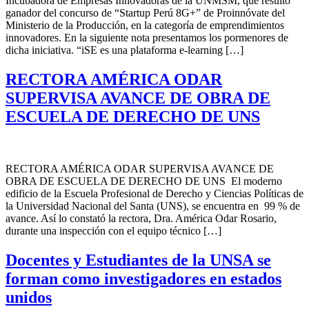
Incubadora de Empresas Innovadoras de la UNMSM, que resultó
ganador del concurso de “Startup Perú 8G+” de Proinnóvate del
Ministerio de la Producción, en la categoría de emprendimientos
innovadores. En la siguiente nota presentamos los pormenores de
dicha iniciativa. “iSE es una plataforma e-learning […]
RECTORA AMÉRICA ODAR
SUPERVISA AVANCE DE OBRA DE
ESCUELA DE DERECHO DE UNS
RECTORA AMÉRICA ODAR SUPERVISA AVANCE DE
OBRA DE ESCUELA DE DERECHO DE UNS El moderno
edificio de la Escuela Profesional de Derecho y Ciencias Políticas de
la Universidad Nacional del Santa (UNS), se encuentra en 99 % de
avance. Así lo constató la rectora, Dra. América Odar Rosario,
durante una inspección con el equipo técnico […]
Docentes y Estudiantes de la UNSA se
forman como investigadores en estados
unidos