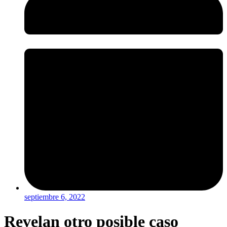
septiembre 6, 2022
Revelan otro posible caso