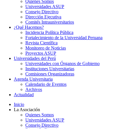
Quienes Somos
Universidades ASUP
Consejo Directivo
Dirección Ejecutiva
Comités Intrauniversitarios
¿Qué Hacemos?
Incidencia Política Pública
Fortalecimiento de la Universidad Peruana
Revista Científica
Monitoreo de Noticias
Proyectos ASUP
Universidades del Perú
Universidades con Órganos de Gobierno
Instituciones Universitarias
Comisiones Organizadoras
Agenda Universitaria
Calendario de Eventos
Archivos
Actualidad
Inicio
La Asociación
Quienes Somos
Universidades ASUP
Consejo Directivo