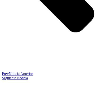
Prev
Noticia Anterior
SIguiente Noticia