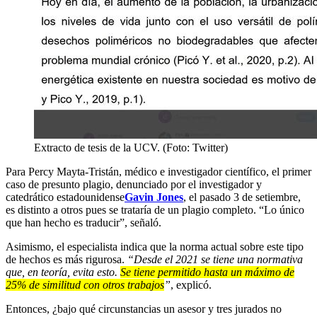
Extracto de tesis de la UCV. (Foto: Twitter)
Para Percy Mayta-Tristán, médico e investigador científico, el primer
caso de presunto plagio, denunciado por el investigador y
catedrático estadounidense
Gavin Jones
, el pasado 3 de setiembre,
es distinto a otros pues se trataría de un plagio completo. “Lo único
que han hecho es traducir”, señaló.
Asimismo, el especialista indica que la norma actual sobre este tipo
de hechos es más rigurosa.
“Desde el 2021 se tiene una normativa
que, en teoría, evita esto.
Se tiene permitido hasta un máximo de
25% de similitud con otros trabajos
”
, explicó.
Entonces, ¿bajo qué circunstancias un asesor y tres jurados no