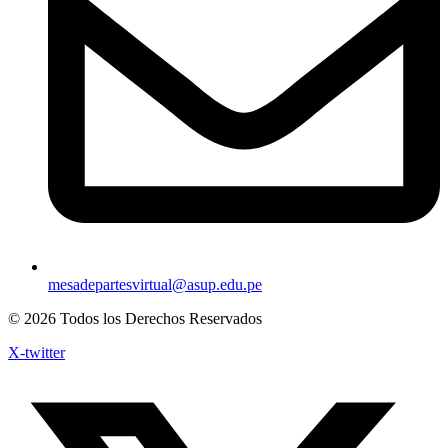
mesadepartesvirtual@asup.edu.pe
© 2026 Todos los Derechos Reservados
X-twitter