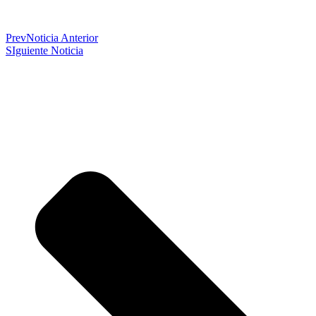
Prev
Noticia Anterior
SIguiente Noticia