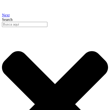
Next
Search