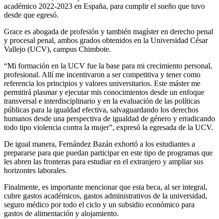
académico 2022-2023 en España, para cumplir el sueño que tuvo
desde que egresó.
Grace es abogada de profesión y también magíster en derecho penal
y procesal penal, ambos grados obtenidos en la Universidad César
Vallejo (UCV), campus Chimbote.
“Mi formación en la UCV fue la base para mi crecimiento personal,
profesional. Allí me incentivaron a ser competitiva y tener como
referencia los principios y valores universitarios. Este máster me
permitirá plasmar y ejecutar mis conocimientos desde un enfoque
transversal e interdisciplinario y en la evaluación de las políticas
públicas para la igualdad efectiva, salvaguardando los derechos
humanos desde una perspectiva de igualdad de género y erradicando
todo tipo violencia contra la mujer”, expresó la egresada de la UCV.
De igual manera, Fernández Bazán exhortó a los estudiantes a
prepararse para que puedan participar en este tipo de programas que
les abren las fronteras para estudiar en el extranjero y ampliar sus
horizontes laborales.
Finalmente, es importante mencionar que esta beca, al ser integral,
cubre gastos académicos, gastos administrativos de la universidad,
seguro médico por todo el ciclo y un subsidio económico para
gastos de alimentación y alojamiento.