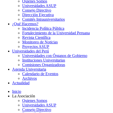
Quienes Somos
Universidades ASUP
Consejo Directivo
Dirección Ejecutiva
Comités Intrauniversitarios
¿Qué Hacemos?
Incidencia Política Pública
Fortalecimiento de la Universidad Peruana
Revista Científica
Monitoreo de Noticias
Proyectos ASUP
Universidades del Perú
Universidades con Órganos de Gobierno
Instituciones Universitarias
Comisiones Organizadoras
Agenda Universitaria
Calendario de Eventos
Archivos
Actualidad
Inicio
La Asociación
Quienes Somos
Universidades ASUP
Consejo Directivo