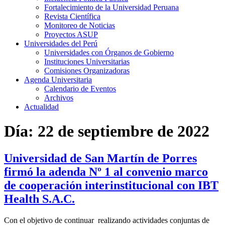
Fortalecimiento de la Universidad Peruana
Revista Científica
Monitoreo de Noticias
Proyectos ASUP
Universidades del Perú
Universidades con Órganos de Gobierno
Instituciones Universitarias
Comisiones Organizadoras
Agenda Universitaria
Calendario de Eventos
Archivos
Actualidad
Día:
22 de septiembre de 2022
Universidad de San Martín de Porres
firmó la adenda Nº 1 al convenio marco
de cooperación interinstitucional con IBT
Health S.A.C.
Con el objetivo de continuar realizando actividades conjuntas de