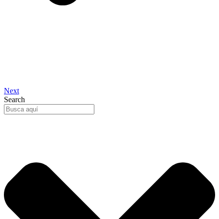
Next
Search