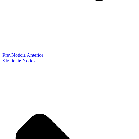
Prev
Noticia Anterior
SIguiente Noticia