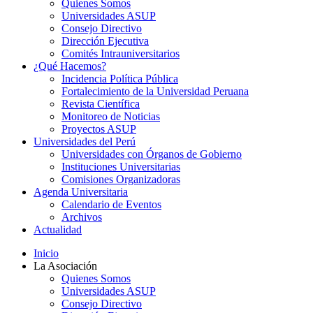
Quienes Somos
Universidades ASUP
Consejo Directivo
Dirección Ejecutiva
Comités Intrauniversitarios
¿Qué Hacemos?
Incidencia Política Pública
Fortalecimiento de la Universidad Peruana
Revista Científica
Monitoreo de Noticias
Proyectos ASUP
Universidades del Perú
Universidades con Órganos de Gobierno
Instituciones Universitarias
Comisiones Organizadoras
Agenda Universitaria
Calendario de Eventos
Archivos
Actualidad
Inicio
La Asociación
Quienes Somos
Universidades ASUP
Consejo Directivo