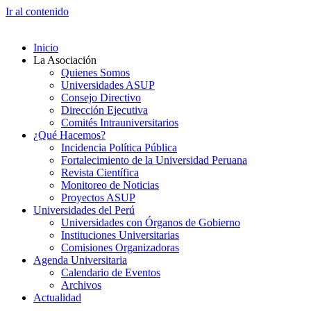
Ir al contenido
Inicio
La Asociación
Quienes Somos
Universidades ASUP
Consejo Directivo
Dirección Ejecutiva
Comités Intrauniversitarios
¿Qué Hacemos?
Incidencia Política Pública
Fortalecimiento de la Universidad Peruana
Revista Científica
Monitoreo de Noticias
Proyectos ASUP
Universidades del Perú
Universidades con Órganos de Gobierno
Instituciones Universitarias
Comisiones Organizadoras
Agenda Universitaria
Calendario de Eventos
Archivos
Actualidad