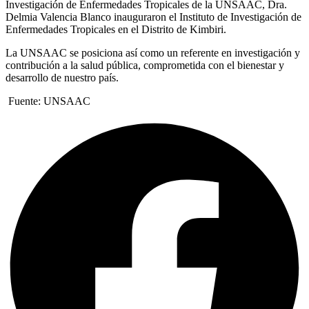
Investigación de Enfermedades Tropicales de la UNSAAC, Dra.
Delmia Valencia Blanco inauguraron el Instituto de Investigación de
Enfermedades Tropicales en el Distrito de Kimbiri.
La UNSAAC se posiciona así como un referente en investigación y
contribución a la salud pública, comprometida con el bienestar y
desarrollo de nuestro país.
Fuente: UNSAAC