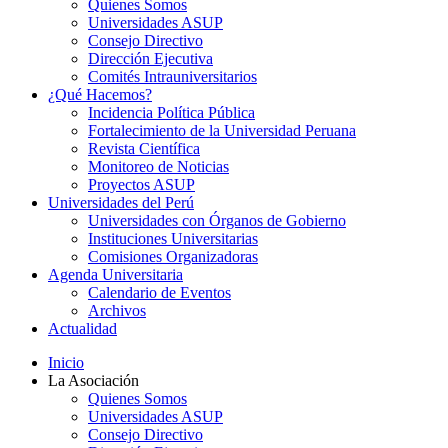
Quienes Somos
Universidades ASUP
Consejo Directivo
Dirección Ejecutiva
Comités Intrauniversitarios
¿Qué Hacemos?
Incidencia Política Pública
Fortalecimiento de la Universidad Peruana
Revista Científica
Monitoreo de Noticias
Proyectos ASUP
Universidades del Perú
Universidades con Órganos de Gobierno
Instituciones Universitarias
Comisiones Organizadoras
Agenda Universitaria
Calendario de Eventos
Archivos
Actualidad
Inicio
La Asociación
Quienes Somos
Universidades ASUP
Consejo Directivo