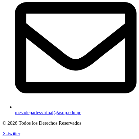
mesadepartesvirtual@asup.edu.pe
© 2026 Todos los Derechos Reservados
X-twitter