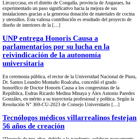
Lircayccasa, en el distrito de Congalla, provincia de Angaraes, ha
experimentado un paso significativo hacia la mejora de sus
instalaciones gracias a la generosa donación de materiales de cocina
y utensilios. Esta valiosa contribución es resultado del proyecto de
diseño de interiores de la […]
UNP entrega Honoris Causa a
parlamentarios por su lucha en la
reivindicación de la autonomía
universitaria
En ceremonia pública, el rector de la Universidad Nacional de Piura,
Dr. Santos Leandro Montaño Roalcaba, concedió el grado
honorífico de Doctor Honoris Causa a los congresistas de la
República, Esdras Ricardo Medina Minaya y Alex Antonio Paredes
Gonzáles, en mérito a su trayectoria profesional y política. Según la
Resolución N° 369-CU-2023 de Consejo Universitario […]
Tecnólogos médicos villarrealinos festejan
56 años de creación
“Después de tres años, debido a la pandemia, celebran nuevamente