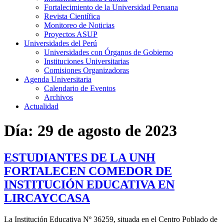
Fortalecimiento de la Universidad Peruana
Revista Científica
Monitoreo de Noticias
Proyectos ASUP
Universidades del Perú
Universidades con Órganos de Gobierno
Instituciones Universitarias
Comisiones Organizadoras
Agenda Universitaria
Calendario de Eventos
Archivos
Actualidad
Día:
29 de agosto de 2023
ESTUDIANTES DE LA UNH
FORTALECEN COMEDOR DE
INSTITUCIÓN EDUCATIVA EN
LIRCAYCCASA
La Institución Educativa Nº 36259, situada en el Centro Poblado de