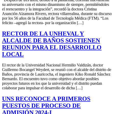
su aniversario con el mismo dinamismo de siempre, permitiéndoles
el reencuentro y la integración”, recordó la doctora Cristina
Asunción Alzamora Rivero, rectora villarrealina, durante su discurso
por los 56 años de la Facultad de Tecnología Médica (FTM). “Los
felicito –agregó la rectora- por la organización […]
RECTOR DE LA UNHEVAL Y
ALCALDE DE BAÑOS SOSTIENEN
REUNION PARA EL DESARROLLO
LOCAL
El rector de la Universidad Nacional Hermilio Valdizán, doctor
Guillermo Bocangel Weydert, se reunió con el alcalde del distrito de
Baños, provincia de Lauricocha, el ingeniero Kiko Ronald Sánchez
Bernardo. El encuentro tuvo como objetivo abordar posibles
proyectos futuros en los que la universidad y el distrito puedan
colaborar para impulsar el desarrollo de dicha […]
UNS RECONOCE A PRIMEROS
PUESTOS DE PROCESO DE
ADMISIÓN 2024-I