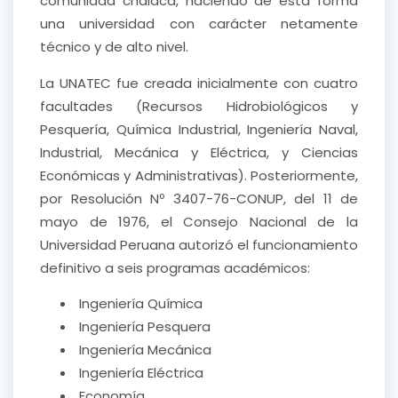
comunidad chalaca, naciendo de esta forma
una universidad con carácter netamente
técnico y de alto nivel.
La UNATEC fue creada inicialmente con cuatro
facultades (Recursos Hidrobiológicos y
Pesquería, Química Industrial, Ingeniería Naval,
Industrial, Mecánica y Eléctrica, y Ciencias
Económicas y Administrativas). Posteriormente,
por Resolución Nº 3407-76-CONUP, del 11 de
mayo de 1976, el Consejo Nacional de la
Universidad Peruana autorizó el funcionamiento
definitivo a seis programas académicos:
Ingeniería Química
Ingeniería Pesquera
Ingeniería Mecánica
Ingeniería Eléctrica
Economía