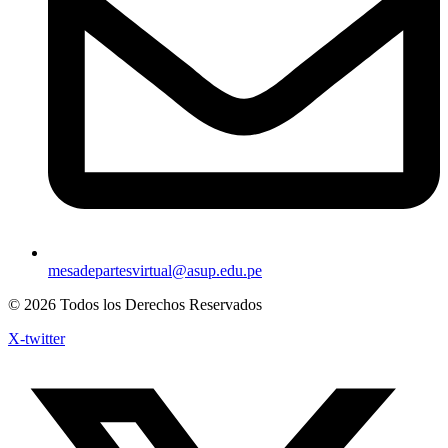
mesadepartesvirtual@asup.edu.pe
© 2026 Todos los Derechos Reservados
X-twitter