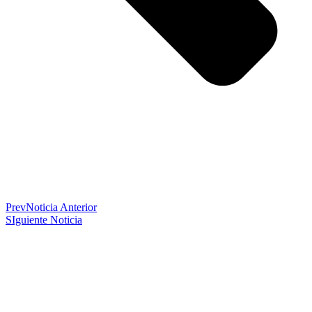
Prev
Noticia Anterior
SIguiente Noticia