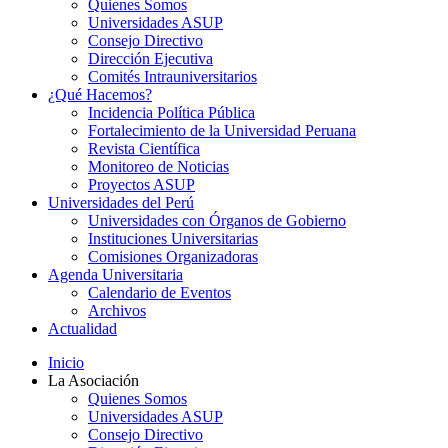
Quienes Somos
Universidades ASUP
Consejo Directivo
Dirección Ejecutiva
Comités Intrauniversitarios
¿Qué Hacemos?
Incidencia Política Pública
Fortalecimiento de la Universidad Peruana
Revista Científica
Monitoreo de Noticias
Proyectos ASUP
Universidades del Perú
Universidades con Órganos de Gobierno
Instituciones Universitarias
Comisiones Organizadoras
Agenda Universitaria
Calendario de Eventos
Archivos
Actualidad
Inicio
La Asociación
Quienes Somos
Universidades ASUP
Consejo Directivo