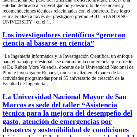
entidad dedicada a la investigación y desarrollo de estándares y
recomendaciones técnicas relacionadas con el concreto. Este logro
se materializó a través del prestigioso premio «OUTSTANDING
UNIVERSITY» en el […]
Los investigadores científicos “generan
ciencia al basarse en ciencia”
“La Ingeniería Informática y la Investigación Científica, un enfoque
para el trabajo profesional”, se denominó la conferencia que ofreció
el Dr. Rubén More Valencia, docente de la Universidad Nacional de
Piura e investigador Renacyt, que se realizó en el marco de las
actividades programadas por el 55 aniversario de creación de la
Facultad de Ingeniería […]
La Universidad Nacional Mayor de San
Marcos es sede del taller “Asistencia
técnica para la mejora del desempeño del
gasto, atención de emergencias por
desastres y sostenibilidad de condiciones