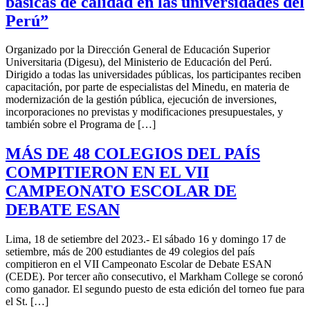
básicas de calidad en las universidades del
Perú”
Organizado por la Dirección General de Educación Superior
Universitaria (Digesu), del Ministerio de Educación del Perú.
Dirigido a todas las universidades públicas, los participantes reciben
capacitación, por parte de especialistas del Minedu, en materia de
modernización de la gestión pública, ejecución de inversiones,
incorporaciones no previstas y modificaciones presupuestales, y
también sobre el Programa de […]
MÁS DE 48 COLEGIOS DEL PAÍS
COMPITIERON EN EL VII
CAMPEONATO ESCOLAR DE
DEBATE ESAN
Lima, 18 de setiembre del 2023.- El sábado 16 y domingo 17 de
setiembre, más de 200 estudiantes de 49 colegios del país
compitieron en el VII Campeonato Escolar de Debate ESAN
(CEDE). Por tercer año consecutivo, el Markham College se coronó
como ganador. El segundo puesto de esta edición del torneo fue para
el St. […]