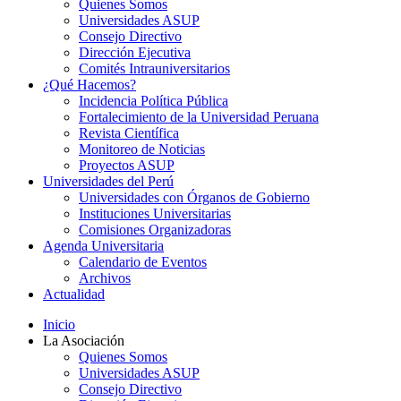
Quienes Somos
Universidades ASUP
Consejo Directivo
Dirección Ejecutiva
Comités Intrauniversitarios
¿Qué Hacemos?
Incidencia Política Pública
Fortalecimiento de la Universidad Peruana
Revista Científica
Monitoreo de Noticias
Proyectos ASUP
Universidades del Perú
Universidades con Órganos de Gobierno
Instituciones Universitarias
Comisiones Organizadoras
Agenda Universitaria
Calendario de Eventos
Archivos
Actualidad
Inicio
La Asociación
Quienes Somos
Universidades ASUP
Consejo Directivo