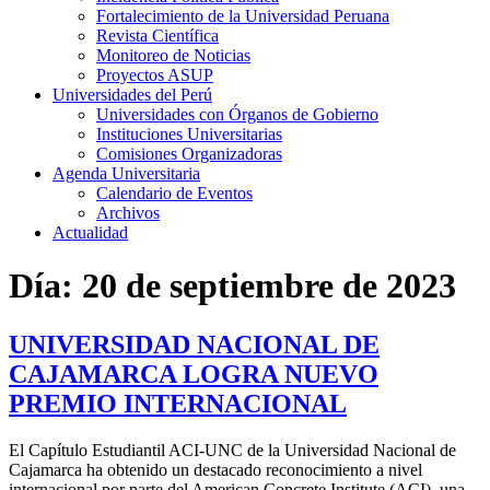
Fortalecimiento de la Universidad Peruana
Revista Científica
Monitoreo de Noticias
Proyectos ASUP
Universidades del Perú
Universidades con Órganos de Gobierno
Instituciones Universitarias
Comisiones Organizadoras
Agenda Universitaria
Calendario de Eventos
Archivos
Actualidad
Día:
20 de septiembre de 2023
UNIVERSIDAD NACIONAL DE
CAJAMARCA LOGRA NUEVO
PREMIO INTERNACIONAL
El Capítulo Estudiantil ACI-UNC de la Universidad Nacional de
Cajamarca ha obtenido un destacado reconocimiento a nivel
internacional por parte del American Concrete Institute (ACI), una