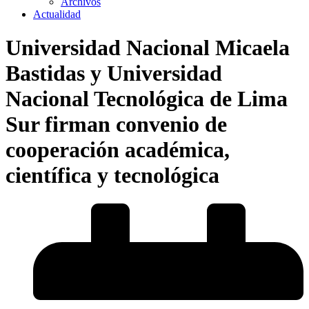
Archivos
Actualidad
Universidad Nacional Micaela
Bastidas y Universidad
Nacional Tecnológica de Lima
Sur firman convenio de
cooperación académica,
científica y tecnológica