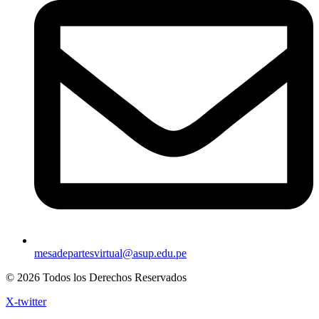
mesadepartesvirtual@asup.edu.pe
© 2026 Todos los Derechos Reservados
X-twitter