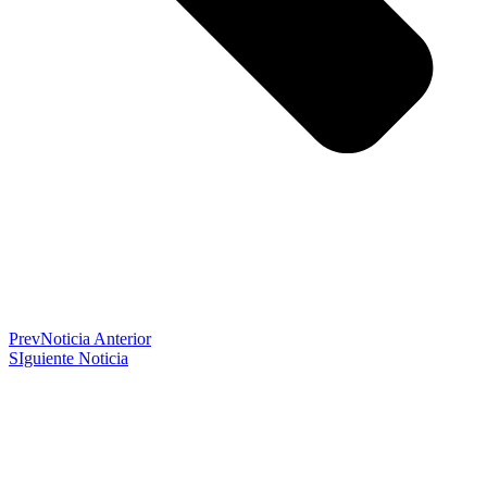
Prev
Noticia Anterior
SIguiente Noticia