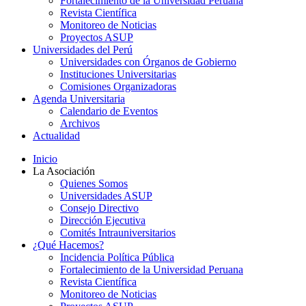
Fortalecimiento de la Universidad Peruana
Revista Científica
Monitoreo de Noticias
Proyectos ASUP
Universidades del Perú
Universidades con Órganos de Gobierno
Instituciones Universitarias
Comisiones Organizadoras
Agenda Universitaria
Calendario de Eventos
Archivos
Actualidad
Inicio
La Asociación
Quienes Somos
Universidades ASUP
Consejo Directivo
Dirección Ejecutiva
Comités Intrauniversitarios
¿Qué Hacemos?
Incidencia Política Pública
Fortalecimiento de la Universidad Peruana
Revista Científica
Monitoreo de Noticias