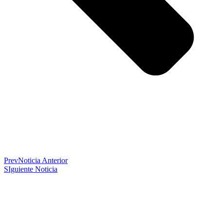
Prev
Noticia Anterior
SIguiente Noticia