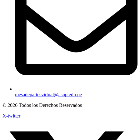
mesadepartesvirtual@asup.edu.pe
© 2026 Todos los Derechos Reservados
X-twitter