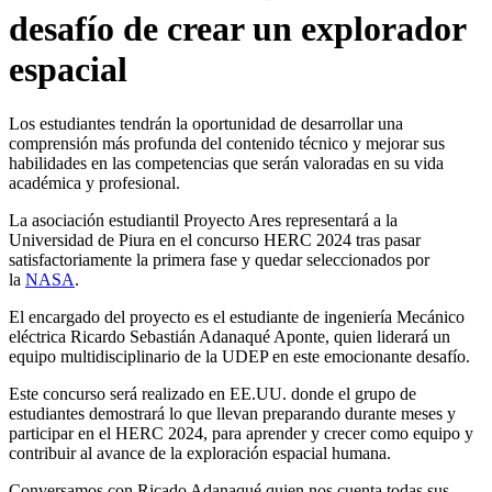
desafío de crear un explorador
espacial
Los estudiantes tendrán la oportunidad de desarrollar una
comprensión más profunda del contenido técnico y mejorar sus
habilidades en las competencias que serán valoradas en su vida
académica y profesional.
La asociación estudiantil Proyecto Ares representará a la
Universidad de Piura en el concurso HERC 2024 tras pasar
satisfactoriamente la primera fase y quedar seleccionados por
la
NASA
.
El encargado del proyecto es el estudiante de ingeniería Mecánico
eléctrica Ricardo Sebastián Adanaqué Aponte, quien liderará un
equipo multidisciplinario de la UDEP en este emocionante desafío.
Este concurso será realizado en EE.UU. donde el grupo de
estudiantes demostrará lo que llevan preparando durante meses y
participar en el HERC 2024, para aprender y crecer como equipo y
contribuir al avance de la exploración espacial humana.
Conversamos con Ricado Adanaqué quien nos cuenta todas sus