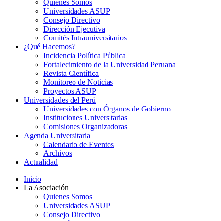
Quienes Somos
Universidades ASUP
Consejo Directivo
Dirección Ejecutiva
Comités Intrauniversitarios
¿Qué Hacemos?
Incidencia Política Pública
Fortalecimiento de la Universidad Peruana
Revista Científica
Monitoreo de Noticias
Proyectos ASUP
Universidades del Perú
Universidades con Órganos de Gobierno
Instituciones Universitarias
Comisiones Organizadoras
Agenda Universitaria
Calendario de Eventos
Archivos
Actualidad
Inicio
La Asociación
Quienes Somos
Universidades ASUP
Consejo Directivo