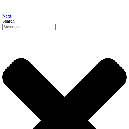
Next
Search