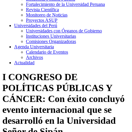
Fortalecimiento de la Universidad Peruana
Revista Científica
Monitoreo de Noticias
Proyectos ASUP
Universidades del Perú
Universidades con Órganos de Gobierno
Instituciones Universitarias
Comisiones Organizadoras
Agenda Universitaria
Calendario de Eventos
Archivos
Actualidad
I CONGRESO DE
POLÍTICAS PÚBLICAS Y
CÁNCER: Con éxito concluyó
evento internacional que se
desarrolló en la Universidad
Señor de Sipán