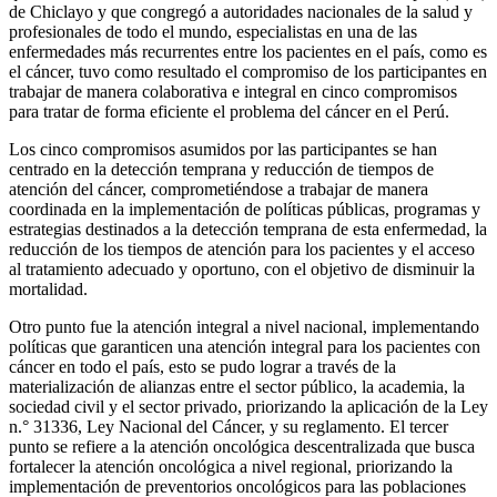
de Chiclayo y que congregó a autoridades nacionales de la salud y
profesionales de todo el mundo, especialistas en una de las
enfermedades más recurrentes entre los pacientes en el país, como es
el cáncer, tuvo como resultado el compromiso de los participantes en
trabajar de manera colaborativa e integral en cinco compromisos
para tratar de forma eficiente el problema del cáncer en el Perú.
Los cinco compromisos asumidos por las participantes se han
centrado en la detección temprana y reducción de tiempos de
atención del cáncer, comprometiéndose a trabajar de manera
coordinada en la implementación de políticas públicas, programas y
estrategias destinados a la detección temprana de esta enfermedad, la
reducción de los tiempos de atención para los pacientes y el acceso
al tratamiento adecuado y oportuno, con el objetivo de disminuir la
mortalidad.
Otro punto fue la atención integral a nivel nacional, implementando
políticas que garanticen una atención integral para los pacientes con
cáncer en todo el país, esto se pudo lograr a través de la
materialización de alianzas entre el sector público, la academia, la
sociedad civil y el sector privado, priorizando la aplicación de la Ley
n.° 31336, Ley Nacional del Cáncer, y su reglamento. El tercer
punto se refiere a la atención oncológica descentralizada que busca
fortalecer la atención oncológica a nivel regional, priorizando la
implementación de preventorios oncológicos para las poblaciones