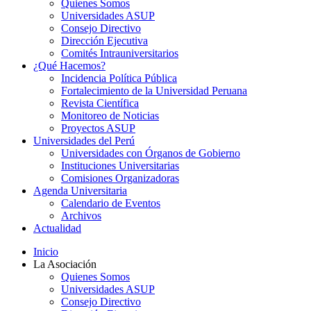
Quienes Somos
Universidades ASUP
Consejo Directivo
Dirección Ejecutiva
Comités Intrauniversitarios
¿Qué Hacemos?
Incidencia Política Pública
Fortalecimiento de la Universidad Peruana
Revista Científica
Monitoreo de Noticias
Proyectos ASUP
Universidades del Perú
Universidades con Órganos de Gobierno
Instituciones Universitarias
Comisiones Organizadoras
Agenda Universitaria
Calendario de Eventos
Archivos
Actualidad
Inicio
La Asociación
Quienes Somos
Universidades ASUP
Consejo Directivo