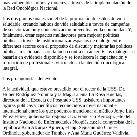
más vulnerables, niños y mujeres, a través de la implementación de
la Red Oncológica Nacional.
Los dos puntos finales son el de la promoción de estilos de vida
saludable, creando hábitos de vida saludable a través de campañas
de sensibilización y concientización preventiva en la comunidad. Y,
finalmente, crear espacios multiactores para mejorar políticas
públicas a través de institucionalizar espacios de diálogo entre
diferentes actores con el propósito de discutir y mejorar las políticas
públicas relacionadas con la lucha contra el cáncer. Estos diálogos se
basarán en evidencia disponible y se fortalecerá la capacitación y
formación de profesionales vinculados a la atención oncológica
integral.
Los protagonistas del evento
A la actividad, que estuvo presidido por el rector de la USS, Dr.
Huber Rodríguez Nomura y la Mag. Liliana La Rosa Huertas,
directora de la Escuela de Posgrado USS, asistieron importantes
figuras políticas y científicos reconocidos a nivel nacional e
internacional entre los que podemos mencionar al médico Jorge Luis
Pérez Flores, gobernador regional; Dr. Francisco Berrospi, jefe del
Instituto Nacional de Enfermedades Neoplásicas; la congresista de la
república Kira Alcarraz Agüero, el Ing. Segismundo Cruces
Ordinola, gobernador de Tumbes y Ana María Gutiérrez Valdivia,