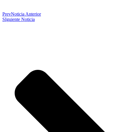
Prev
Noticia Anterior
SIguiente Noticia