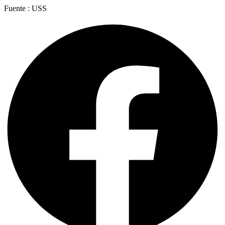
Fuente : USS