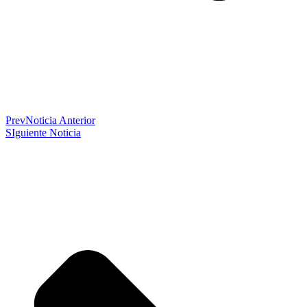
Prev
Noticia Anterior
SIguiente Noticia