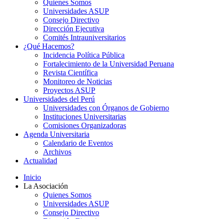
Quienes Somos
Universidades ASUP
Consejo Directivo
Dirección Ejecutiva
Comités Intrauniversitarios
¿Qué Hacemos?
Incidencia Política Pública
Fortalecimiento de la Universidad Peruana
Revista Científica
Monitoreo de Noticias
Proyectos ASUP
Universidades del Perú
Universidades con Órganos de Gobierno
Instituciones Universitarias
Comisiones Organizadoras
Agenda Universitaria
Calendario de Eventos
Archivos
Actualidad
Inicio
La Asociación
Quienes Somos
Universidades ASUP
Consejo Directivo