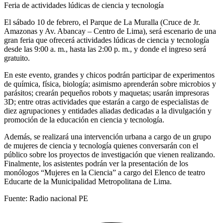
Feria de actividades lúdicas de ciencia y tecnología
El sábado 10 de febrero, el Parque de La Muralla (Cruce de Jr.
Amazonas y Av. Abancay – Centro de Lima), será escenario de una
gran feria que ofrecerá actividades lúdicas de ciencia y tecnología
desde las 9:00 a. m., hasta las 2:00 p. m., y donde el ingreso será
gratuito.
En este evento, grandes y chicos podrán participar de experimentos
de química, física, biología; asimismo aprenderán sobre microbios y
parásitos; crearán pequeños robots y maquetas; usarán impresoras
3D; entre otras actividades que estarán a cargo de especialistas de
diez agrupaciones y entidades aliadas dedicadas a la divulgación y
promoción de la educación en ciencia y tecnología.
Además, se realizará una intervención urbana a cargo de un grupo
de mujeres de ciencia y tecnología quienes conversarán con el
público sobre los proyectos de investigación que vienen realizando.
Finalmente, los asistentes podrán ver la presentación de los
monólogos “Mujeres en la Ciencia” a cargo del Elenco de teatro
Educarte de la Municipalidad Metropolitana de Lima.
Fuente: Radio nacional PE