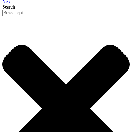
Next
Search