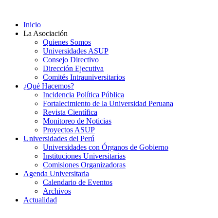
Ir
al
Inicio
contenido
La Asociación
Quienes Somos
Universidades ASUP
Consejo Directivo
Dirección Ejecutiva
Comités Intrauniversitarios
¿Qué Hacemos?
Incidencia Política Pública
Fortalecimiento de la Universidad Peruana
Revista Científica
Monitoreo de Noticias
Proyectos ASUP
Universidades del Perú
Universidades con Órganos de Gobierno
Instituciones Universitarias
Comisiones Organizadoras
Agenda Universitaria
Calendario de Eventos
Archivos
Actualidad