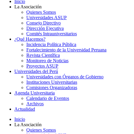
Inicio
La Asociación
Quienes Somos
Universidades ASUP
Consejo Directivo
Dirección Ejecutiva
Comités Intrauniversitarios
¿Qué Hacemos?
Incidencia Política Pública
Fortalecimiento de la Universidad Peruana
Revista Científica
Monitoreo de Noticias
Proyectos ASUP
Universidades del Perú
Universidades con Órganos de Gobierno
Instituciones Universitarias
Comisiones Organizadoras
Agenda Universitaria
Calendario de Eventos
Archivos
Actualidad
Inicio
La Asociación
Quienes Somos