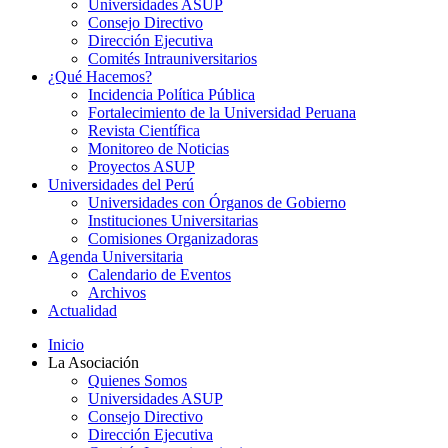
Universidades ASUP
Consejo Directivo
Dirección Ejecutiva
Comités Intrauniversitarios
¿Qué Hacemos?
Incidencia Política Pública
Fortalecimiento de la Universidad Peruana
Revista Científica
Monitoreo de Noticias
Proyectos ASUP
Universidades del Perú
Universidades con Órganos de Gobierno
Instituciones Universitarias
Comisiones Organizadoras
Agenda Universitaria
Calendario de Eventos
Archivos
Actualidad
Inicio
La Asociación
Quienes Somos
Universidades ASUP
Consejo Directivo
Dirección Ejecutiva