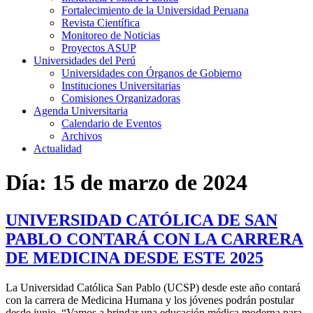
Fortalecimiento de la Universidad Peruana
Revista Científica
Monitoreo de Noticias
Proyectos ASUP
Universidades del Perú
Universidades con Órganos de Gobierno
Instituciones Universitarias
Comisiones Organizadoras
Agenda Universitaria
Calendario de Eventos
Archivos
Actualidad
Día:
15 de marzo de 2024
UNIVERSIDAD CATÓLICA DE SAN
PABLO CONTARÁ CON LA CARRERA
DE MEDICINA DESDE ESTE 2025
La Universidad Católica San Pablo (UCSP) desde este año contará
con la carrera de Medicina Humana y los jóvenes podrán postular
desde junio. “Vamos a brindar una educación médica moderna para