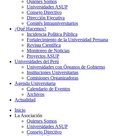
Quienes Somos
Universidades ASUP
Consejo Directivo
Dirección Ejecutiva
Comités Intrauniversitarios
¿Qué Hacemos?
Incidencia Política Pública
Fortalecimiento de la Universidad Peruana
Revista Científica
Monitoreo de Noticias
Proyectos ASUP
Universidades del Perú
Universidades con Órganos de Gobierno
Instituciones Universitarias
Comisiones Organizadoras
Agenda Universitaria
Calendario de Eventos
Archivos
Actualidad
Inicio
La Asociación
Quienes Somos
Universidades ASUP
Consejo Directivo