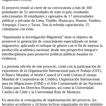
El proyecto reunió al cierre de su convocatoria a más de 300
postulantes de 52 universidades de todo el país; resultando
seleccionados 30 estudiantes y egresados de 17 universidades
públicas y privadas de Lima, Trujillo, Huancayo, Huaraz, Tumbes,
Arequipa, Cusco y Tacna. Tras la referida capacitación, 25
culminaron con éxito.
“Impulsando la Investigación Migratoria” tiene el objetivo de
promover la generación de conocimiento especializado en temas
migratorios, aplicando el enfoque de género con el fin de mejorar la
producción académica nacional, desde una perspectiva integral e
interdisciplinaria para promover políticas públicas basadas en
evidencia.
La presenta edición de este proyecto, contó con la participación de
expositores de la Organización Internacional para el Trabajo (OIT),
el Banco Mundial, el World Council of Credit Unions (Consejo
Mundial de Cooperativas de Crédito), Organización Internacional
para las Migraciones (OIM) y el Alto Comisionado de las Naciones
Unidas para los Derechos Humanos, así como la Universidad
Católica de Chile y la Universidad Ruiz de Montoya.
En atención al cronograma de implementación del proyecto, los
becarios accedieron a 24 horas lectivas organizadas en tres módulos