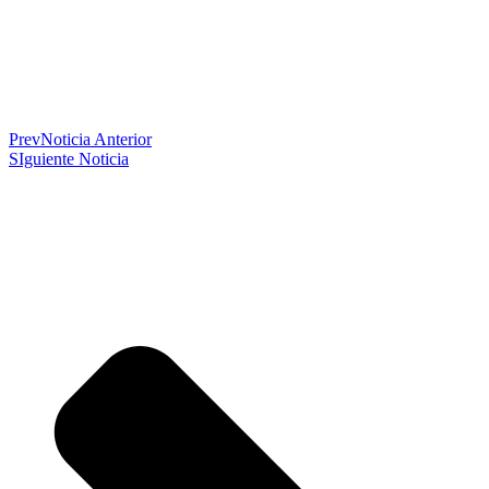
Prev
Noticia Anterior
SIguiente Noticia