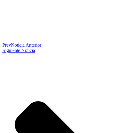
Prev
Noticia Anterior
SIguiente Noticia