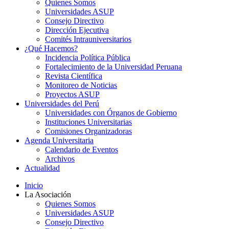
Quienes Somos
Universidades ASUP
Consejo Directivo
Dirección Ejecutiva
Comités Intrauniversitarios
¿Qué Hacemos?
Incidencia Política Pública
Fortalecimiento de la Universidad Peruana
Revista Científica
Monitoreo de Noticias
Proyectos ASUP
Universidades del Perú
Universidades con Órganos de Gobierno
Instituciones Universitarias
Comisiones Organizadoras
Agenda Universitaria
Calendario de Eventos
Archivos
Actualidad
Inicio
La Asociación
Quienes Somos
Universidades ASUP
Consejo Directivo