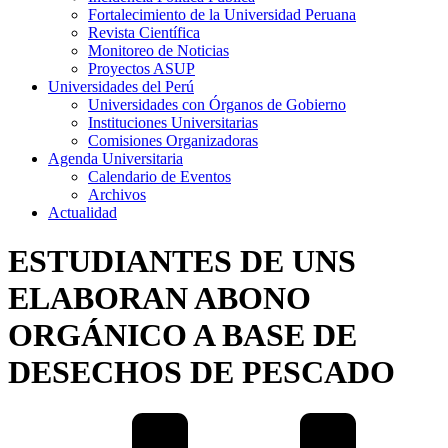
Fortalecimiento de la Universidad Peruana
Revista Científica
Monitoreo de Noticias
Proyectos ASUP
Universidades del Perú
Universidades con Órganos de Gobierno
Instituciones Universitarias
Comisiones Organizadoras
Agenda Universitaria
Calendario de Eventos
Archivos
Actualidad
ESTUDIANTES DE UNS
ELABORAN ABONO
ORGÁNICO A BASE DE
DESECHOS DE PESCADO