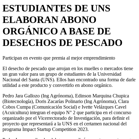
ESTUDIANTES DE UNS
ELABORAN ABONO
ORGÁNICO A BASE DE
DESECHOS DE PESCADO
Participan en evento que premia al mejor emprendimiento
El desecho de pescado que arrojan en los muelles o mercados tiene
un gran valor para un grupo de estudiantes de la Universidad
Nacional del Santa (UNS). Ellos han encontrado una forma de darle
utilidad a este producto y convertirlo en abono orgánico.
Pedro Jara Gallozo (Ing Agrónoma), Edinson Marquina Chupica
(Biotecnología), Doris Zacarías Polinario (Ing Agrónoma), Clara
Cobos Cumpa (Comunicación Social) e Ivette Velázques Cavel
(Acuicultura) integran el equipo N° 2 que participa en el concurso
organizado por el Vicerrectorado de Investigación, para definir el
proyecto que representará a la UNS en el certamen nacional del
programa Impact Startup Competition 2023.