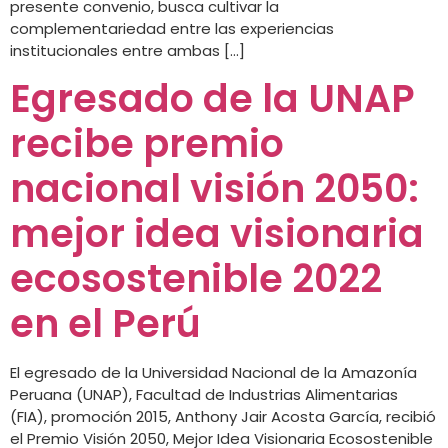
presente convenio, busca cultivar la
complementariedad entre las experiencias
institucionales entre ambas […]
Egresado de la UNAP
recibe premio
nacional visión 2050:
mejor idea visionaria
ecosostenible 2022
en el Perú
El egresado de la Universidad Nacional de la Amazonía
Peruana (UNAP), Facultad de Industrias Alimentarias
(FIA), promoción 2015, Anthony Jair Acosta García, recibió
el Premio Visión 2050, Mejor Idea Visionaria Ecosostenible