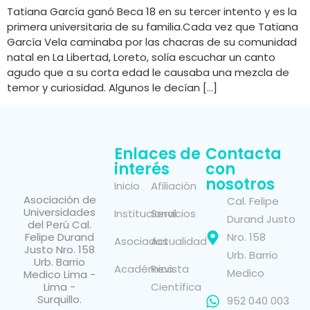
Tatiana García ganó Beca 18 en su tercer intento y es la
primera universitaria de su familia.Cada vez que Tatiana
García Vela caminaba por las chacras de su comunidad
natal en La Libertad, Loreto, solía escuchar un canto
agudo que a su corta edad le causaba una mezcla de
temor y curiosidad. Algunos le decían […]
Enlaces de
Contacta
interés
con
nosotros
Inicio
Afiliación
Asociación de
Cal. Felipe
Universidades
Institucional
Servicios
Durand Justo
del Perú Cal.
Felipe Durand
Nro. 158
Asociados
Actualidad
Justo Nro. 158
Urb. Barrio
Urb. Barrio
Académico
Revista
Medico
Medico Lima -
Lima -
Científica
Surquillo.
952 040 003