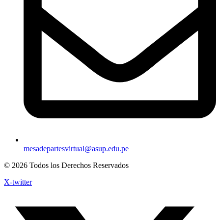
mesadepartesvirtual@asup.edu.pe
© 2026 Todos los Derechos Reservados
X-twitter