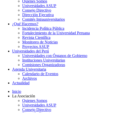
Quienes Somos
Universidades ASUP
Consejo Directivo
Dirección Ejecutiva
Comités Intrauniversitarios
¿Qué Hacemos?
Incidencia Política Pública
Fortalecimiento de la Universidad Peruana
Revista Científica
Monitoreo de Noticias
Proyectos ASUP
Universidades del Perú
Universidades con Órganos de Gobierno
Instituciones Universitarias
Comisiones Organizadoras
Agenda Universitaria
Calendario de Eventos
Archivos
Actualidad
Inicio
La Asociación
Quienes Somos
Universidades ASUP
Consejo Directivo