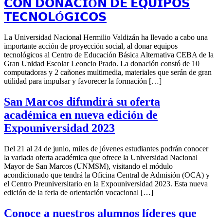
𝗖𝗢𝗡 𝗗𝗢𝗡𝗔𝗖𝗜Ó𝗡 𝗗𝗘 𝗘𝗤𝗨𝗜𝗣𝗢𝗦
𝗧𝗘𝗖𝗡𝗢𝗟Ó𝗚𝗜𝗖𝗢𝗦
La Universidad Nacional Hermilio Valdizán ha llevado a cabo una
importante acción de proyección social, al donar equipos
tecnológicos al Centro de Educación Básica Alternativa CEBA de la
Gran Unidad Escolar Leoncio Prado. La donación constó de 10
computadoras y 2 cañones multimedia, materiales que serán de gran
utilidad para impulsar y favorecer la formación […]
San Marcos difundirá su oferta
académica en nueva edición de
Expouniversidad 2023
Del 21 al 24 de junio, miles de jóvenes estudiantes podrán conocer
la variada oferta académica que ofrece la Universidad Nacional
Mayor de San Marcos (UNMSM), visitando el módulo
acondicionado que tendrá la Oficina Central de Admisión (OCA) y
el Centro Preuniversitario en la Expouniversidad 2023. Esta nueva
edición de la feria de orientación vocacional […]
Conoce a nuestros alumnos líderes que