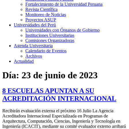
Fortalecimiento de la Universidad Peruana
Revista Científica
Monitoreo de Noticias
Proyectos ASUP
Universidades del Perú
Universidades con Órganos de Gobierno
Instituciones Universitarias
Comisiones Organizadoras
Agenda Universitaria
Calendario de Eventos
Archivos
Actualidad
Día:
23 de junio de 2023
8 ESCUELAS APUNTAN A SU
ACREDITACIÓN INTERNACIONAL
Recibirán evaluación externa el próximo 16 Julio La Agencia
Acreditadora Internacional Especializada en Programas de
Arquitectura, Computación, Ciencias, Ingeniería y Tecnología en
Ingeniería (ICACIT), mediante su comité evaluador externo arribará