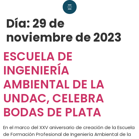
Día:
29 de
noviembre de 2023
ESCUELA DE
INGENIERÍA
AMBIENTAL DE LA
UNDAC, CELEBRA
BODAS DE PLATA
En el marco del XXV aniversario de creación de la Escuela
de Formación Profesional de Ingeniería Ambiental de la