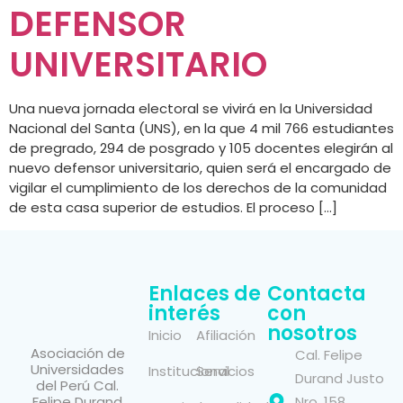
DEFENSOR
UNIVERSITARIO
Una nueva jornada electoral se vivirá en la Universidad
Nacional del Santa (UNS), en la que 4 mil 766 estudiantes
de pregrado, 294 de posgrado y 105 docentes elegirán al
nuevo defensor universitario, quien será el encargado de
vigilar el cumplimiento de los derechos de la comunidad
de esta casa superior de estudios. El proceso […]
Enlaces de
Contacta
interés
con
nosotros
Inicio
Afiliación
Asociación de
Cal. Felipe
Universidades
Institucional
Servicios
Durand Justo
del Perú Cal.
Felipe Durand
Nro. 158