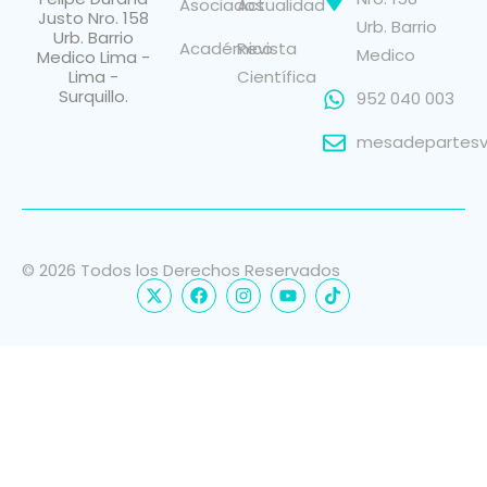
Asociados
Actualidad
Justo Nro. 158
Urb. Barrio
Urb. Barrio
Académico
Revista
Medico
Medico Lima -
Lima -
Científica
Surquillo.
952 040 003
mesadepartesvi
© 2026 Todos los Derechos Reservados